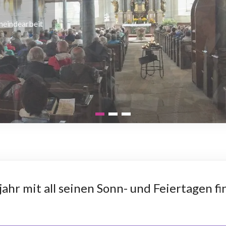
musik
hr mit all seinen Sonn- und Feiertagen fi