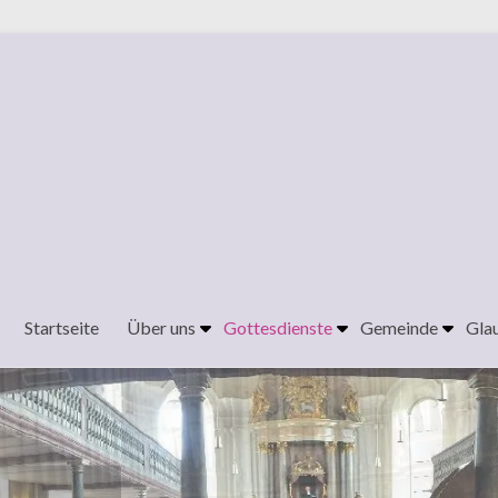
Startseite
Über uns
Gottesdienste
Gemeinde
Gla