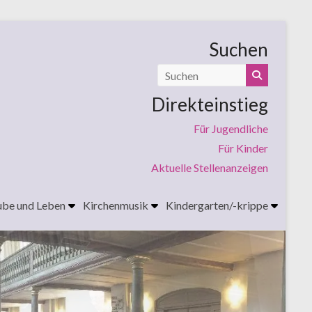
Suchen
Direkteinstieg
Für Jugendliche
Für Kinder
Aktuelle Stellenanzeigen
ube und Leben
Kirchenmusik
Kindergarten/-krippe