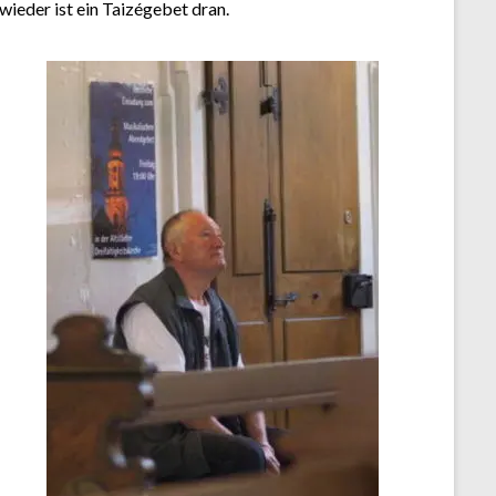
wieder ist ein Taizégebet dran.