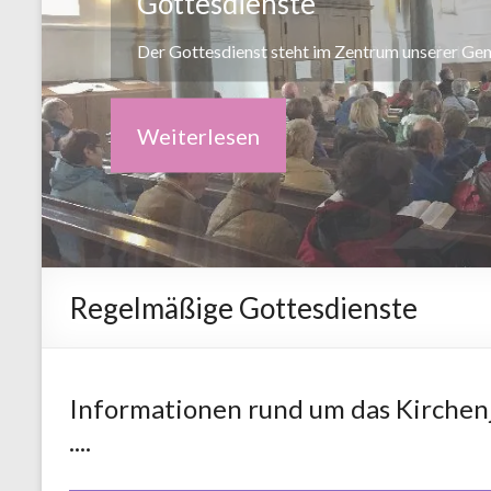
Bachchor Erlangen
60 Jahre Bachchor Erlangen - 60 Jahre Kirchen
Weiterlesen
Regelmäßige Gottesdienste
Informationen rund um das Kirchenja
....